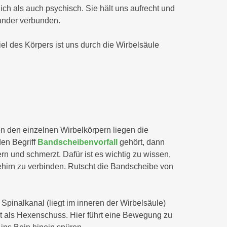
ich als auch psychisch. Sie hält uns aufrecht und
nander verbunden.
el des Körpers ist uns durch die Wirbelsäule
n den einzelnen Wirbelkörpern liegen die
den Begriff
Bandscheibenvorfall
gehört, dann
rn und schmerzt. Dafür ist es wichtig zu wissen,
irn zu verbinden. Rutscht die Bandscheibe von
Spinalkanal (liegt im inneren der Wirbelsäule)
nt als Hexenschuss. Hier führt eine Bewegung zu