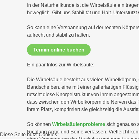
In der Naturheilkunde ist die Wirbelsäule ein trag
beweglich. Gibt uns Stabilität und Halt. Unterstüt
So kann eine Verspannung auf der rechten Körperse
aufrecht und stabil zu halten.
Termin online buchen
Ein paar Infos zur Wirbelsäule:
Die Wirbelsäule besteht aus vielen Wirbelkörpern,
Bandscheiben, eine mit einer gallertartigen Flüssi
rutscht diese Knorpelstruktur von ihrem angestammt
dass zwischen den Wirbelkörpern die Nerven das 
ihrem Platz, komprimiert sie gleichzeitig die Austr
So können
Wirbelsäulenprobleme
sich genauso au
Richtung Arme und Beine verlassen. Vielleicht ken
Diese Seite nutzt Cookies