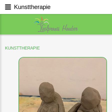
Kunsttherapie
KUNSTTHERAPIE