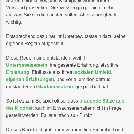
Sie sich einmal vor, jede Kleinigkeit würde Ihrem
Verstand präsentiert, Sie wüssten ja gar nicht mehr,
auf was Sie wirklich achten sollen. Alles wäre gleich
wichtig.
Entsprechend dazu hat Ihr Unterbewusstsein dazu seine
eigenen Regeln aufgestellt.
Diese Regeln sind entstanden, weil Ihr
Unterbewusstsein
Ihre gesamte Erfahrung, also Ihre
Erziehung
, Einflüsse aus Ihrem
sozialen Umfeld
,
eigenen Erfahrungen
, und vor allem den daraus
entstandenen
Glaubenssätzen
, gespeichert hat.
So ist es zum Beispiel oft so, dass
prägende Sätze aus
der Kindheit
auch im Erwachsenenalter nicht in Frage
gestellt werden. Es ist einfach so - Punkt!
Dieses Konstrukt gibt Ihnen vermeintlich Sicherheit und