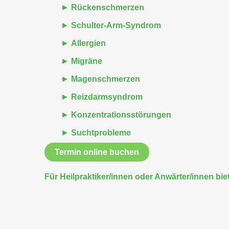
Rückenschmerzen
Schulter-Arm-Syndrom
Allergien
Migräne
Magenschmerzen
Reizdarmsyndrom
Konzentrationsstörungen
Suchtprobleme
Termin online buchen
Für Heilpraktiker/innen oder Anwärter/innen bi