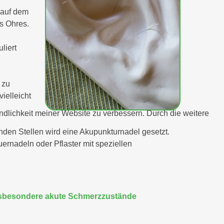
 auf dem
s Ohres.
liert
 zu
vielleicht
undlichkeit meiner Website zu verbessern. Durch die weitere
nden Stellen wird eine Akupunkturnadel gesetzt.
ernadeln oder Pflaster mit speziellen
sbesondere akute Schmerzzustände