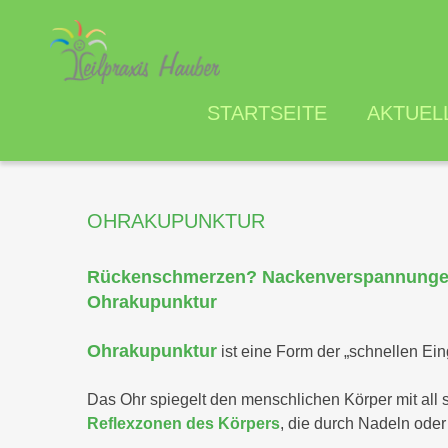
STARTSEITE
AKTUEL
OHRAKUPUNKTUR
Rückenschmerzen? Nackenverspannungen? A
Ohrakupunktur
Ohrakupunktur
ist eine Form der „schnellen Eing
Das Ohr spiegelt den menschlichen Körper mit all 
Reflexzonen des Körpers
, die durch Nadeln oder