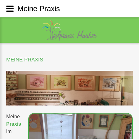
Meine Praxis
MEINE
PRAXIS
Meine
Praxis
im